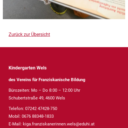
Zurück zur Übersicht
Kindergarten Wels
des Vereins für Franziskanische Bildung
Bürozeiten: Mo – Do 8:00 – 12:00 Uhr
Schubertstraße 49, 4600 Wels
Telefon:
07242 47428-750
Mobil:
0676 88348-1833
E-Mail:
kiga.franziskanerinnen.wels@eduhi.at