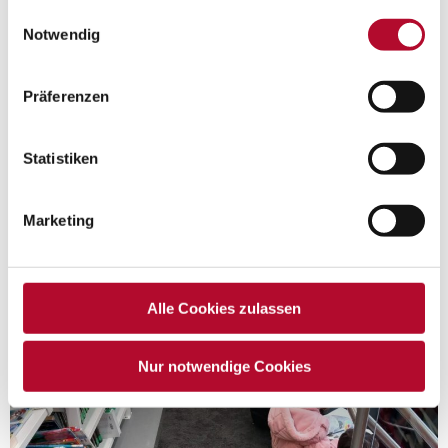
Einwilligungsauswahl
Notwendig
Präferenzen
Statistiken
Marketing
Alle Cookies zulassen
Nur notwendige Cookies