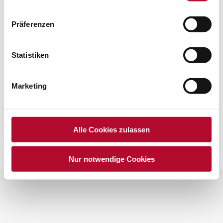
Präferenzen
Unser Martinsfest
Statistiken
Kindergartenjahr 2024/25
By
martinakraxberger
7. November 2024
Ein bisschen so wie Martin, möcht´ ich manchmal sein.
Marketing
Alle Cookies zulassen
Nur notwendige Cookies