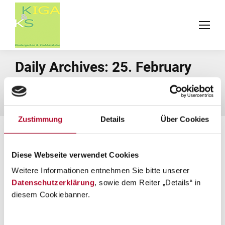
Daily Archives:
25. February
2026
You are here:
Home
2026
February
25
Zustimmung
Details
Über Cookies
Diese Webseite verwendet Cookies
Weitere Informationen entnehmen Sie bitte unserer
Datenschutzerklärung
, sowie dem Reiter „Details“ in
diesem Cookiebanner.