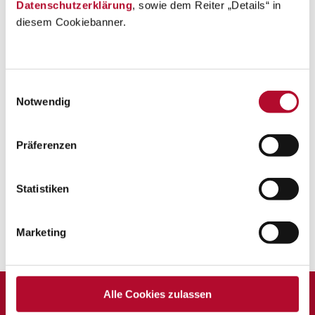
Datenschutzerklärung
, sowie dem Reiter „Details“ in
diesem Cookiebanner.
Einwilligungsauswahl
Notwendig
Präferenzen
Wellness im Kastanienbad
Statistiken
Marketing
Zurück zur Übersicht
Alle Cookies zulassen