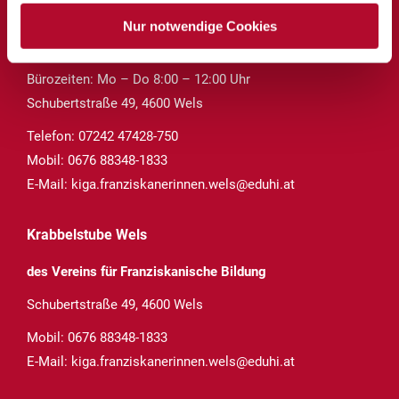
Kindergarten Wels
Nur notwendige Cookies
des Vereins für Franziskanische Bildung
Bürozeiten: Mo – Do 8:00 – 12:00 Uhr
Schubertstraße 49, 4600 Wels
Telefon:
07242 47428-750
Mobil:
0676 88348-1833
E-Mail:
kiga.franziskanerinnen.wels@eduhi.at
Krabbelstube Wels
des Vereins für Franziskanische Bildung
Schubertstraße 49, 4600 Wels
Mobil:
0676 88348-1833
E-Mail:
kiga.franziskanerinnen.wels@eduhi.at