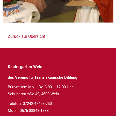
Zurück zur Übersicht
Kindergarten Wels
des Vereins für Franziskanische Bildung
Bürozeiten: Mo – Do 8:00 – 12:00 Uhr
Schubertstraße 49, 4600 Wels
Telefon:
07242 47428-750
Mobil:
0676 88348-1833