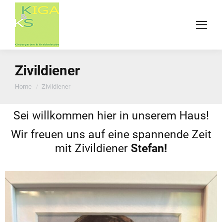
Zivildiener
You are here:
Home
Zivildiener
Sei willkommen hier in unserem Haus!
Wir freuen uns auf eine spannende Zeit
mit Zivildiener
Stefan
!