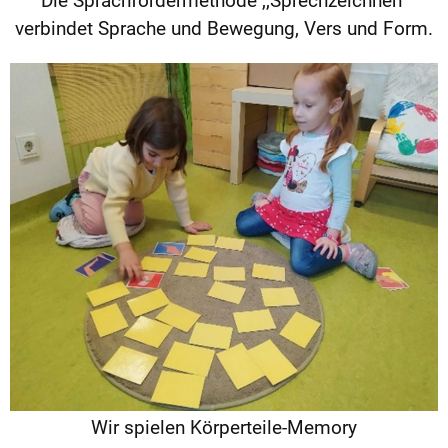
Die Sprachfördermethode ,,Sprechzeichnen"
verbindet Sprache und Bewegung, Vers und Form.
Wir spielen Körperteile-Memory