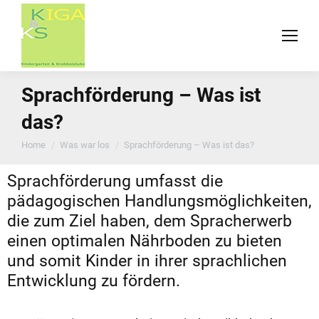
Sprachförderung – Was ist
das?
You are here:
Home
Was war los
Sprachförderung – Was ist das?
Sprachförderung umfasst die
pädagogischen Handlungsmöglichkeiten,
die zum Ziel haben, dem Spracherwerb
einen optimalen Nährboden zu bieten
und somit Kinder in ihrer sprachlichen
Entwicklung zu fördern.