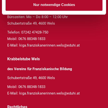
Nur notwendige Cookies
des Vereins für Franziskanische Bildung
Bürozeiten: Mo – Do 8:00 – 12:00 Uhr
Schubertstraße 49, 4600 Wels
Telefon:
07242 47428-750
Mobil:
0676 88348-1833
E-Mail:
kiga.franziskanerinnen.wels@eduhi.at
Krabbelstube Wels
des Vereins für Franziskanische Bildung
Schubertstraße 49, 4600 Wels
Mobil:
0676 88348-1833
E-Mail:
kiga.franziskanerinnen.wels@eduhi.at
Rechtliches