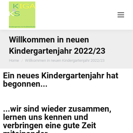
Willkommen in neuen
Kindergartenjahr 2022/23
You are here:
Home
Willkommen in neuen Kindergartenjahr 2022/23
Ein neues Kindergartenjahr hat
begonnen...
...wir sind wieder zusammen,
lernen uns kennen und
verbringen eine gute Zeit