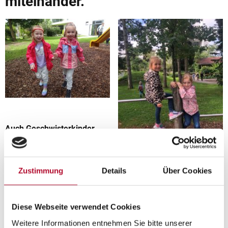
miteinander.
Auch Geschwisterkinder
findet man bei uns im
Kindergarten.
Zustimmung
Details
Über Cookies
Diese Webseite verwendet Cookies
Weitere Informationen entnehmen Sie bitte unserer