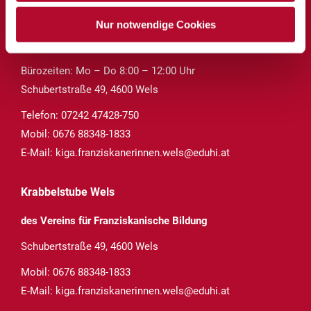
Kindergarten Wels
Nur notwendige Cookies
des Vereins für Franziskanische Bildung
Bürozeiten: Mo – Do 8:00 – 12:00 Uhr
Schubertstraße 49, 4600 Wels
Telefon:
07242 47428-750
Mobil:
0676 88348-1833
E-Mail:
kiga.franziskanerinnen.wels@eduhi.at
Krabbelstube Wels
des Vereins für Franziskanische Bildung
Schubertstraße 49, 4600 Wels
Mobil:
0676 88348-1833
E-Mail:
kiga.franziskanerinnen.wels@eduhi.at