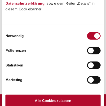
Datenschutzerklärung
, sowie dem Reiter „Details“ in
diesem Cookiebanner.
Einwilligungsauswahl
Notwendig
Präferenzen
Statistiken
Im Miteinander erleben wir
Wertschätzung und
Marketing
Freundschaft,
Geborgenheit.
Alle Cookies zulassen