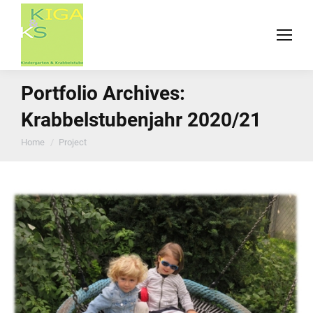
Portfolio Archives:
Krabbelstubenjahr 2020/21
You are here:
Home
Project