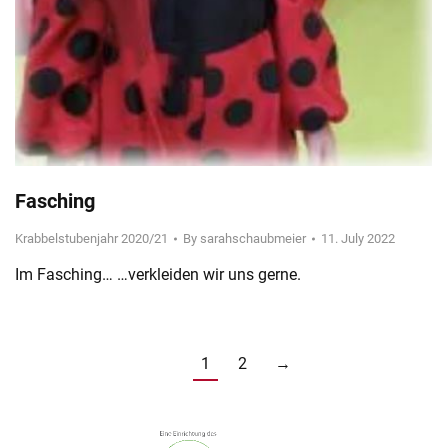
Fasching
Krabbelstubenjahr 2020/21
By
sarahschaubmeier
11. July 2022
Im Fasching… …verkleiden wir uns gerne.
1
2
→