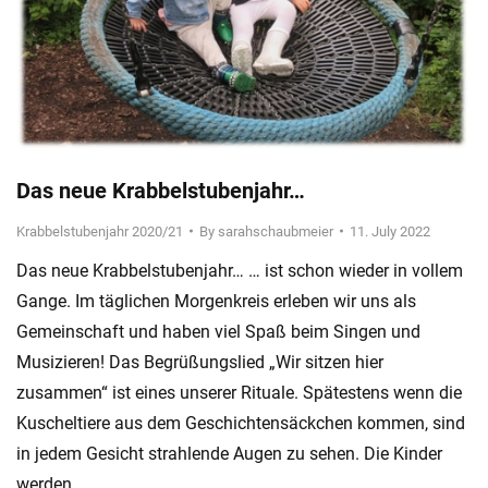
Das neue Krabbelstubenjahr…
Krabbelstubenjahr 2020/21
By
sarahschaubmeier
11. July 2022
Das neue Krabbelstubenjahr… … ist schon wieder in vollem
Gange. Im täglichen Morgenkreis erleben wir uns als
Gemeinschaft und haben viel Spaß beim Singen und
Musizieren! Das Begrüßungslied „Wir sitzen hier
zusammen“ ist eines unserer Rituale. Spätestens wenn die
Kuscheltiere aus dem Geschichtensäckchen kommen, sind
in jedem Gesicht strahlende Augen zu sehen. Die Kinder
werden…