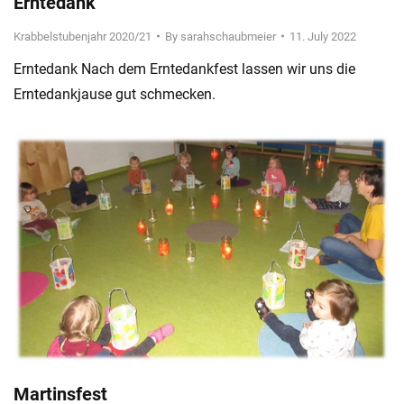
Erntedank
Krabbelstubenjahr 2020/21
By
sarahschaubmeier
11. July 2022
Erntedank Nach dem Erntedankfest lassen wir uns die
Erntedankjause gut schmecken.
Martinsfest