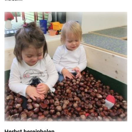
Herbst hereinholen